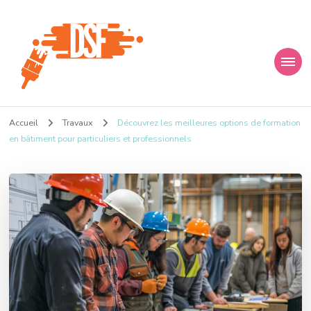
D s f
Ça donne envie de percer
Accueil
Travaux
Découvrez les meilleures options de formation
en bâtiment pour particuliers et professionnels