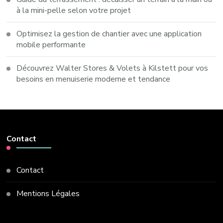
à la mini-pelle selon votre projet
Optimisez la gestion de chantier avec une application
mobile performante
Découvrez Walter Stores & Volets à Kilstett pour vos
besoins en menuiserie moderne et tendance
Contact
Contact
Mentions Légales