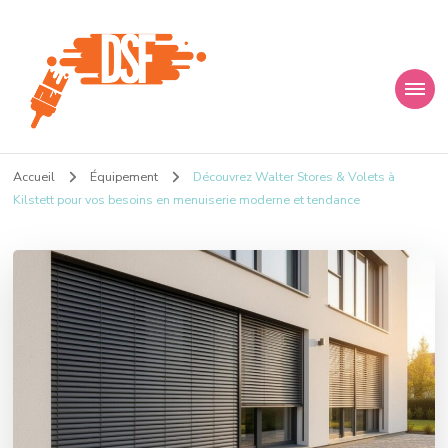
D s f
Ça donne envie de percer
Accueil
Équipement
Découvrez Walter Stores & Volets à
Kilstett pour vos besoins en menuiserie moderne et tendance