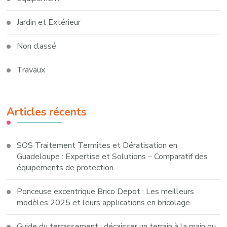
Jardin et Extérieur
Non classé
Travaux
Articles récents
SOS Traitement Termites et Dératisation en
Guadeloupe : Expertise et Solutions – Comparatif des
équipements de protection
Ponceuse excentrique Brico Depot : Les meilleurs
modèles 2025 et leurs applications en bricolage
Guide du terrassement : décaisser un terrain à la main ou