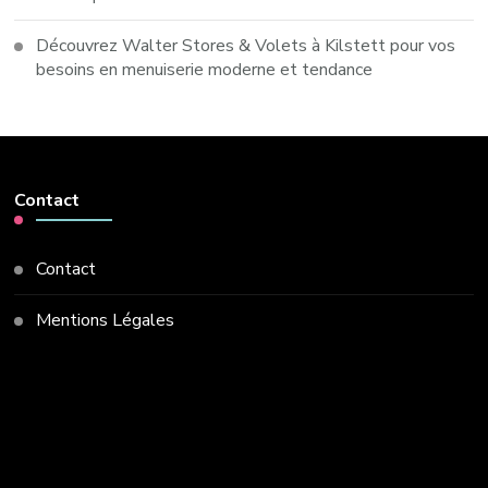
Découvrez Walter Stores & Volets à Kilstett pour vos
besoins en menuiserie moderne et tendance
Contact
Contact
Mentions Légales