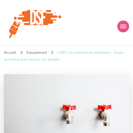
D s f
Ça donne envie de percer
Accueil
Équipement
L’ABC du materiel de plomberie : Guide
essentiel pour reussir vos projets