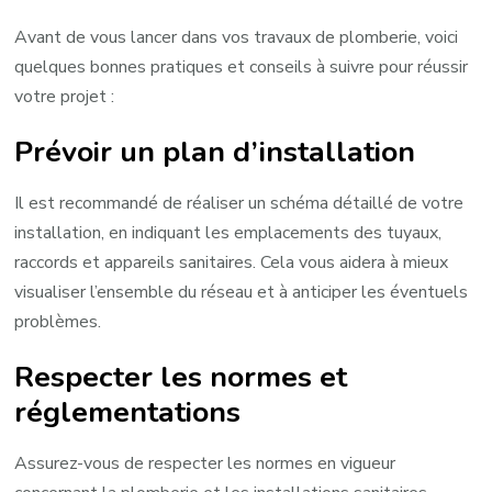
Avant de vous lancer dans vos travaux de plomberie, voici
quelques bonnes pratiques et conseils à suivre pour réussir
votre projet :
Prévoir un plan d’installation
Il est recommandé de réaliser un schéma détaillé de votre
installation, en indiquant les emplacements des tuyaux,
raccords et appareils sanitaires. Cela vous aidera à mieux
visualiser l’ensemble du réseau et à anticiper les éventuels
problèmes.
Respecter les normes et
réglementations
Assurez-vous de respecter les normes en vigueur