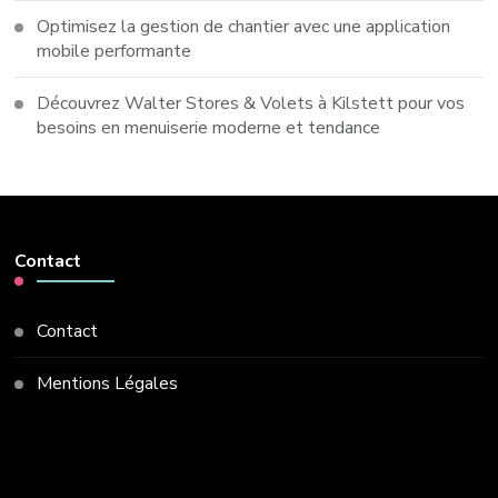
Optimisez la gestion de chantier avec une application
mobile performante
Découvrez Walter Stores & Volets à Kilstett pour vos
besoins en menuiserie moderne et tendance
Contact
Contact
Mentions Légales