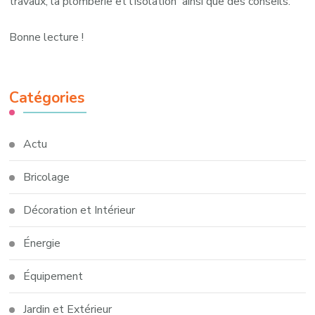
travaux, la plomberie et l’isolation ainsi que des conseils.
Bonne lecture !
Catégories
Actu
Bricolage
Décoration et Intérieur
Énergie
Équipement
Jardin et Extérieur