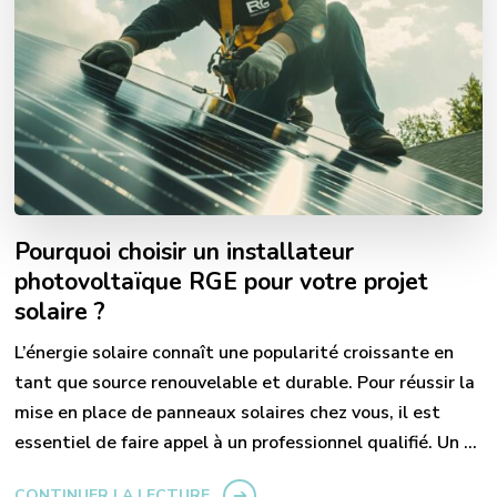
Pourquoi choisir un installateur
photovoltaïque RGE pour votre projet
solaire ?
L’énergie solaire connaît une popularité croissante en
tant que source renouvelable et durable. Pour réussir la
mise en place de panneaux solaires chez vous, il est
essentiel de faire appel à un professionnel qualifié. Un …
CONTINUER LA LECTURE