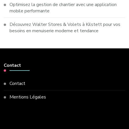
Optimisez la gestion de chantier avec une application
mobile performante
Découvrez Walter Stores & Volets à Kilstett pour vos
besoins en menuiserie moderne et tendance
Contact
Contact
Mentions Légales