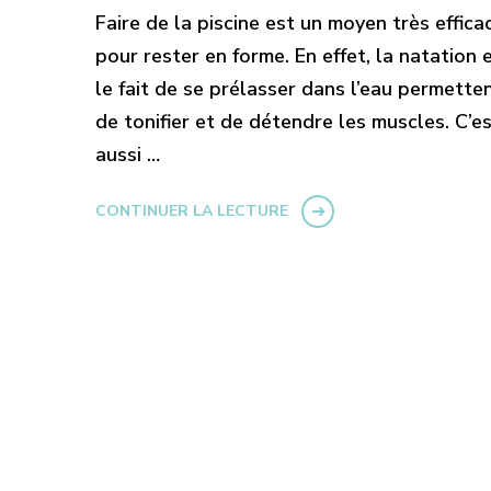
Faire de la piscine est un moyen très effica
pour rester en forme. En effet, la natation 
le fait de se prélasser dans l’eau permette
de tonifier et de détendre les muscles. C’e
aussi …
CONTINUER LA LECTURE