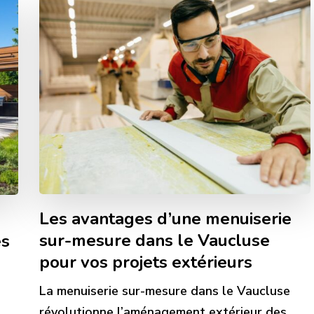
Les avantages d’une menuiserie
sur-mesure dans le Vaucluse
es
pour vos projets extérieurs
La menuiserie sur-mesure dans le Vaucluse
révolutionne l’aménagement extérieur des