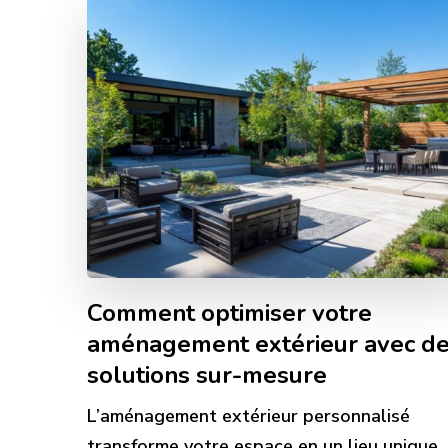
Comment optimiser votre
aménagement extérieur avec d
solutions sur-mesure
L’aménagement extérieur personnalisé
transforme votre espace en un lieu unique,