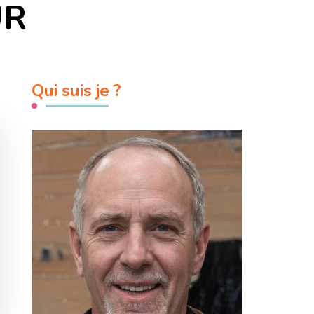
UR
Qui suis je ?