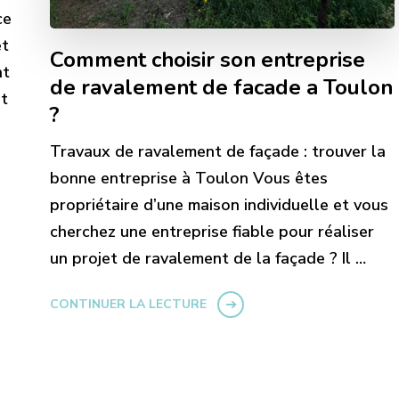
ce
et
Comment choisir son entreprise
nt
de ravalement de facade a Toulon
st
?
Travaux de ravalement de façade : trouver la
bonne entreprise à Toulon Vous êtes
propriétaire d’une maison individuelle et vous
cherchez une entreprise fiable pour réaliser
un projet de ravalement de la façade ? Il …
CONTINUER LA LECTURE