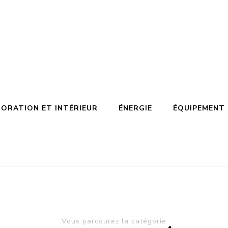
ORATION ET INTÉRIEUR
ÉNERGIE
ÉQUIPEMENT
Vous parcourez la catégorie