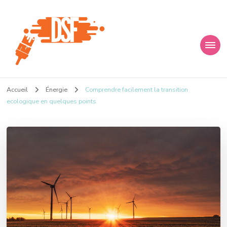
D s f
Ça donne envie de percer
Accueil
Énergie
Comprendre facilement la transition
ecologique en quelques points