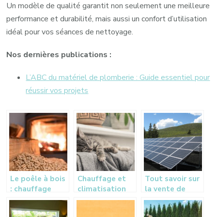
Un modèle de qualité garantit non seulement une meilleure
performance et durabilité, mais aussi un confort d’utilisation
idéal pour vos séances de nettoyage.
Nos dernières publications :
L’ABC du matériel de plomberie : Guide essentiel pour
réussir vos projets
Le poêle à bois
Chauffage et
Tout savoir sur
: chauffage
climatisation
la vente de
écologique et
pour maisons
panneaux
économique
anciennes
solaires