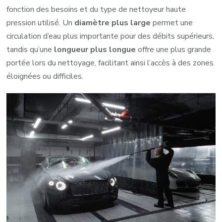
fonction des besoins et du type de nettoyeur haute
pression utilisé. Un
diamètre plus large
permet une
circulation d’eau plus importante pour des débits supérieurs,
tandis qu’une
longueur plus longue
offre une plus grande
portée lors du nettoyage, facilitant ainsi l’accès à des zones
éloignées ou difficiles.