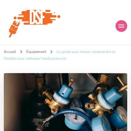
D s f
Ça donne envie de percer
Accueil
Équipement
Le guide pour mieux comprendre le
flexible pour nettoyeur haute pression