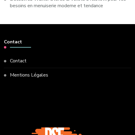
besoins en menuiserie moderne et tendance
Contact
Contact
Mentions Légales