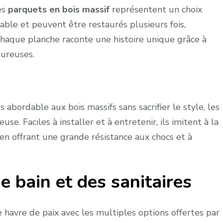
les
parquets en bois massif
représentent un choix
able et peuvent être restaurés plusieurs fois,
Chaque planche raconte une histoire unique grâce à
eureuses.
abordable aux bois massifs sans sacrifier le style, les
se. Faciles à installer et à entretenir, ils imitent à la
 en offrant une grande résistance aux chocs et à
de bain et des sanitaires
 havre de paix avec les multiples options offertes par