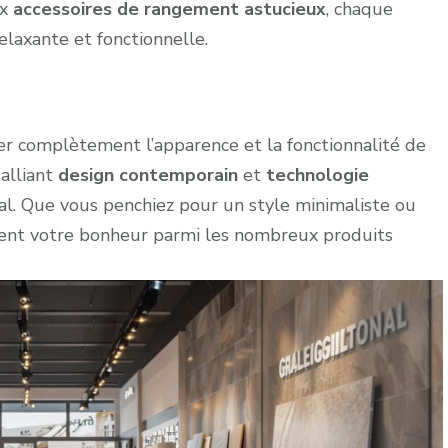
x
accessoires de rangement astucieux
, chaque
laxante et fonctionnelle.
ier complètement l’apparence et la fonctionnalité de
alliant
design contemporain
et
technologie
mal. Que vous penchiez pour un style minimaliste ou
ment votre bonheur parmi les nombreux produits