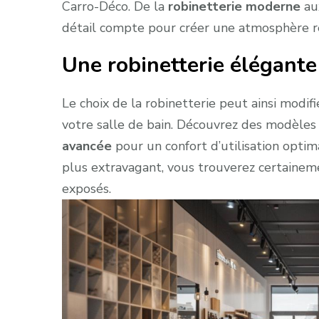
Carro-Déco. De la
robinetterie moderne
au
détail compte pour créer une atmosphère re
Une robinetterie élégante
Le choix de la robinetterie peut ainsi modif
votre salle de bain. Découvrez des modèles 
avancée
pour un confort d’utilisation opti
plus extravagant, vous trouverez certaine
exposés.