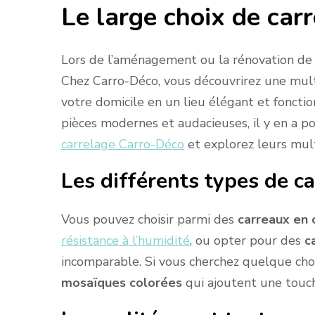
Le large choix de car
Lors de l’aménagement ou la rénovation de vo
Chez Carro-Déco, vous découvrirez une mul
votre domicile en un lieu élégant et fonctio
pièces modernes et audacieuses, il y en a p
carrelage Carro-Déco
et explorez leurs mult
Les différents types de c
Vous pouvez choisir parmi des
carreaux en
résistance à l’humidité
, ou opter pour des
c
incomparable. Si vous cherchez quelque chos
mosaïques colorées
qui ajoutent une touch