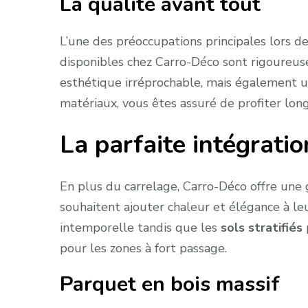
La qualité avant tout
L’une des préoccupations principales lors de
disponibles chez Carro-Déco sont rigoureu
esthétique irréprochable, mais également un
matériaux, vous êtes assuré de profiter long
La parfaite intégrati
En plus du carrelage, Carro-Déco offre un
souhaitent ajouter chaleur et élégance à l
intemporelle tandis que les
sols stratifiés
pour les zones à fort passage.
Parquet en bois massif