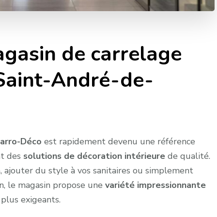
agasin de carrelage
Saint-André-de-
arro-Déco
est rapidement devenu une référence
nt des
solutions de décoration intérieure
de qualité.
, ajouter du style à vos sanitaires ou simplement
on, le magasin propose une
variété impressionnante
plus exigeants.