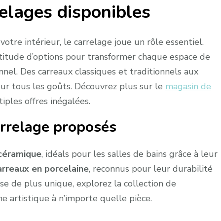
relages disponibles
tre intérieur, le carrelage joue un rôle essentiel.
titude d’options pour transformer chaque espace de
nnel. Des carreaux classiques et traditionnels aux
our tous les goûts. Découvrez plus sur le
magasin de
iples offres inégalées.
arrelage proposés
 céramique
, idéals pour les salles de bains grâce à leur
arreaux en porcelaine
, reconnus pour leur durabilité
e de plus unique, explorez la collection de
e artistique à n’importe quelle pièce.