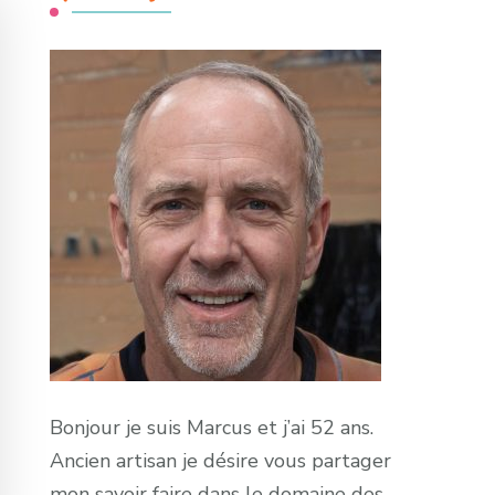
Bonjour je suis Marcus et j’ai 52 ans.
Ancien artisan je désire vous partager
mon savoir faire dans le domaine des