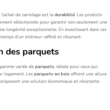
 l’achat de carrelage est la
durabilité
. Les produits
sement sélectionnés pour garantir non seulement une
e longévité exceptionnelle. En investissant dans ces
temps d’un intérieur raffiné et résistant.
on des parquets
e gamme variée de
parquets
, idéale pour ceux qui
eur logement. Les
parquets en bois
offrent une allure
proposent une solution économique et résistante