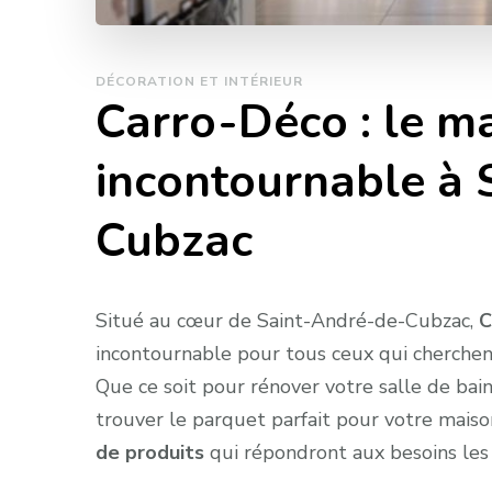
DÉCORATION ET INTÉRIEUR
Carro-Déco : le m
incontournable à 
Cubzac
Situé au cœur de Saint-André-de-Cubzac,
C
incontournable pour tous ceux qui cherche
Que ce soit pour rénover votre salle de bain
trouver le parquet parfait pour votre mais
de produits
qui répondront aux besoins les 