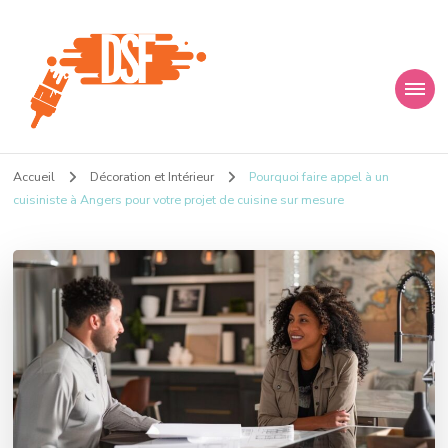
D s f
Ça donne envie de percer
Accueil
Décoration et Intérieur
Pourquoi faire appel à un
cuisiniste à Angers pour votre projet de cuisine sur mesure