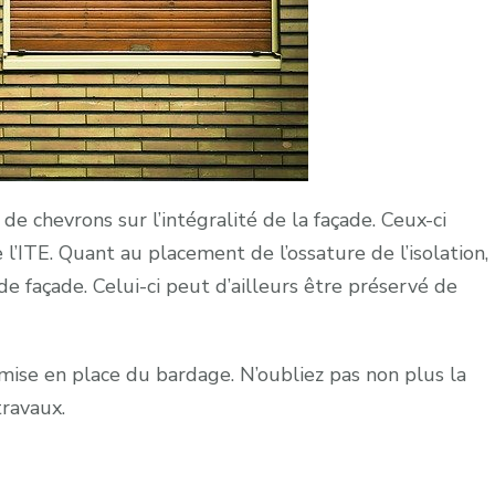
 de chevrons sur l’intégralité de la façade. Ceux-ci
l’ITE. Quant au placement de l’ossature de l’isolation,
t de façade. Celui-ci peut d’ailleurs être préservé de
 mise en place du bardage. N’oubliez pas non plus la
 travaux.