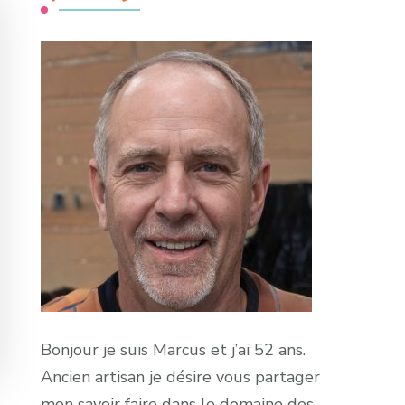
Bonjour je suis Marcus et j’ai 52 ans.
Ancien artisan je désire vous partager
mon savoir faire dans le domaine des