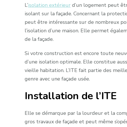
L’
isolation extérieur
d’un logement peut être
isolant sur la façade. Concernant la protecti
peut être intéressante sur de nombreux poi
l’isolation d’une maison. Elle permet égal
de la façade.
Si votre construction est encore toute neuve
d’une isolation optimale. Elle constitue aus
vieille habitation. L’ITE fait partie des me
genre avec une façade usée.
Installation de l’ITE
Elle se démarque par la lourdeur et la compl
gros travaux de façade et peut même s’opér