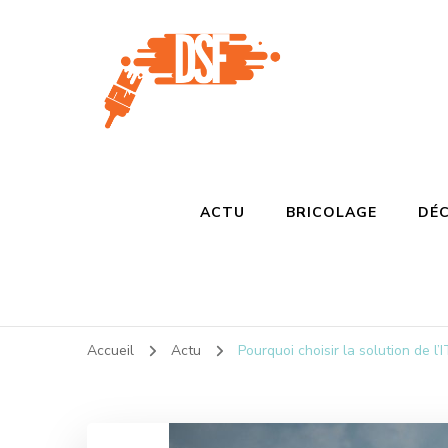
D s f
Ça donne envie de percer
ACTU
BRICOLAGE
DÉC
Accueil
Actu
Pourquoi choisir la solution de l’