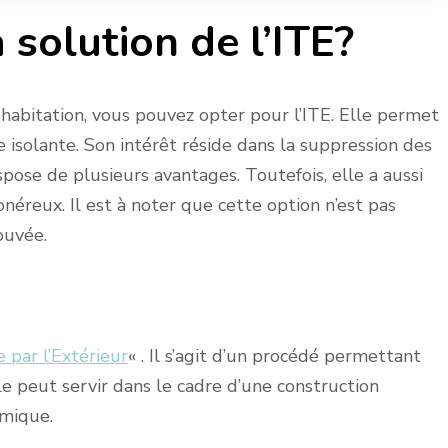
 solution de l’ITE?
e habitation, vous pouvez opter pour l’ITE. Elle permet
isolante. Son intérêt réside dans la suppression des
spose de plusieurs avantages. Toutefois, elle a aussi
éreux. Il est à noter que cette option n’est pas
ouvée.
 par l’Extérieur
« . Il s’agit d’un procédé permettant
le peut servir dans le cadre d’une construction
rmique.