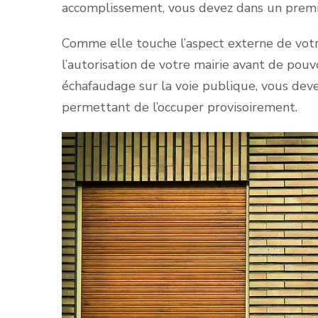
accomplissement, vous devez dans un premie
Comme elle touche l’aspect externe de vot
l’autorisation de votre mairie avant de pouvo
échafaudage sur la voie publique, vous devez
permettant de l’occuper provisoirement.