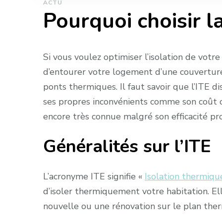
ACTU
Pourquoi choisir la
Si vous voulez optimiser l’isolation de votr
d’entourer votre logement d’une couverture 
ponts thermiques. Il faut savoir que l’ITE di
ses propres inconvénients comme son coût on
encore très connue malgré son efficacité pr
Généralités sur l’ITE
L’acronyme ITE signifie «
Isolation thermique
d’isoler thermiquement votre habitation. El
nouvelle ou une rénovation sur le plan the