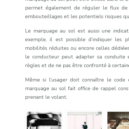
permet également de réguler le flux de la
embouteillages et les potentiels risques q
Le marquage au sol est aussi une indicati
exemple, il est possible d’indiquer les
mobilités réduites ou encore celles dédiées
le conducteur peut adapter sa conduite 
règles et de ne pas être confronté à certain
Même si l’usager doit connaître le code d
marquage au sol fait office de rappel cons
prenant le volant.