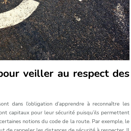
our veiller au respect des
ont dans l’obligation d’apprendre à reconnaître les
ont capitaux pour leur sécurité puisqu’ils permettent
 certaines notions du code de la route. Par exemple, le
t de rappeler les distances de sécurité à respecter. Il