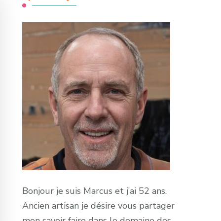
Bonjour je suis Marcus et j’ai 52 ans.
Ancien artisan je désire vous partager
mon savoir faire dans le domaine des