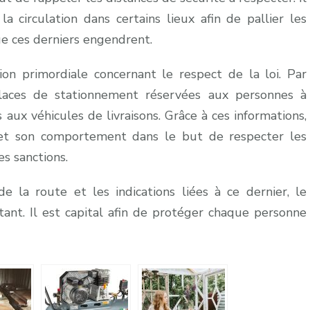
 circulation dans certains lieux afin de pallier les
ue ces derniers engendrent.
on primordiale concernant le respect de la loi. Par
 places de stationnement réservées aux personnes à
 aux véhicules de livraisons. Grâce à ces informations,
et son comportement dans le but de respecter les
es sanctions.
e la route et les indications liées à ce dernier, le
tant. Il est capital afin de protéger chaque personne