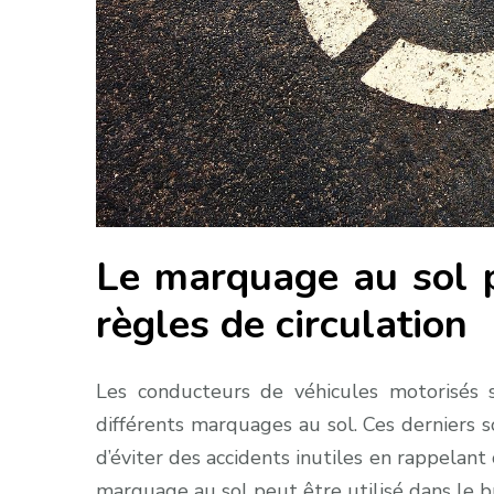
Le marquage au sol p
règles de circulation
Les conducteurs de véhicules motorisés s
différents marquages au sol. Ces derniers s
d’éviter des accidents inutiles en rappelant
marquage au sol peut être utilisé dans le bu