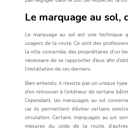
pas négliger dans le but de respecter la co
Le marquage au sol, q
Le marquage au sol est une technique qu
usagers de la route. Ce sont des profession
la ville concernée, des propriétaires d’un lie
nécessaire de se rapprocher d’eux afin d’ob
l’installation de ces derniers.
Bien entendu, il n’existe pas un unique typ
d’en retrouver à l’intérieur de certains bâti
Cependant, les marquages au sol concerna
car ils permettent d’éviter certains sinis
circulation. Certains marquages au sol so
mesures du code de la route, d’autres