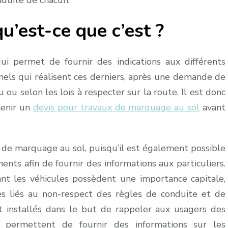
nduite de chacun.
u’est-ce que c’est ?
i permet de fournir des indications aux différents
nels qui réalisent ces derniers, après une demande de
u ou selon les lois à respecter sur la route. Il est donc
tenir un
devis pour travaux de marquage au sol
avant
e de marquage au sol, puisqu’il est également possible
ments afin de fournir des informations aux particuliers.
nt les véhicules possèdent une importance capitale,
tres liés au non-respect des règles de conduite et de
nt installés dans le but de rappeler aux usagers des
 permettent de fournir des informations sur les