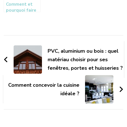
Comment et
pourquoi faire
appel à un
plombier ?
Navigation
d'article
PVC, aluminium ou bois : quel
matériau choisir pour ses
fenêtres, portes et huisseries ?
Comment concevoir la cuisine
idéale ?