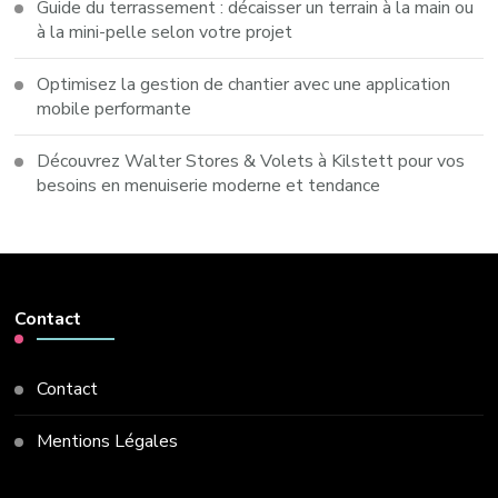
Guide du terrassement : décaisser un terrain à la main ou
à la mini-pelle selon votre projet
Optimisez la gestion de chantier avec une application
mobile performante
Découvrez Walter Stores & Volets à Kilstett pour vos
besoins en menuiserie moderne et tendance
Contact
Contact
Mentions Légales