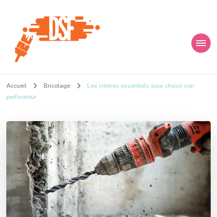
D s f
Ça donne envie de percer
Accueil
Bricolage
Les critères essentiels pour choisir son
perforateur