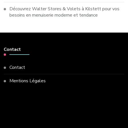
Découvrez Walter Stores & Volets à Kilstett pour vos
besoins en menuiserie moderne et tendance
Contact
Contact
Mentions Légales