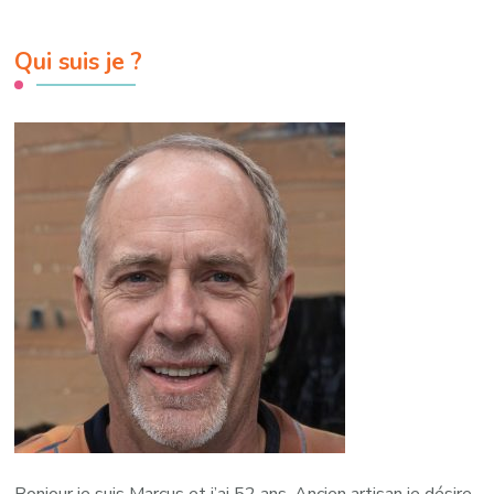
Qui suis je ?
Bonjour je suis Marcus et j’ai 52 ans. Ancien artisan je désire